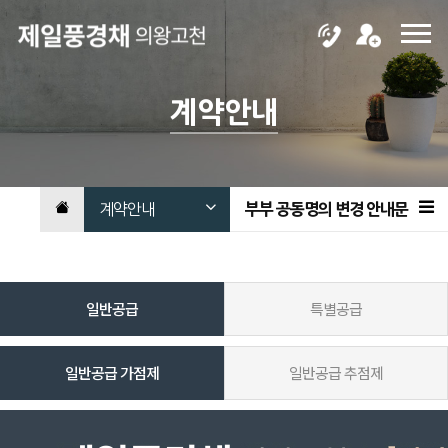
계약안내
계약안내
부부 공동명의 변경 안내문
일반공급
특별공급
일반공급 가점제
일반공급 추점제