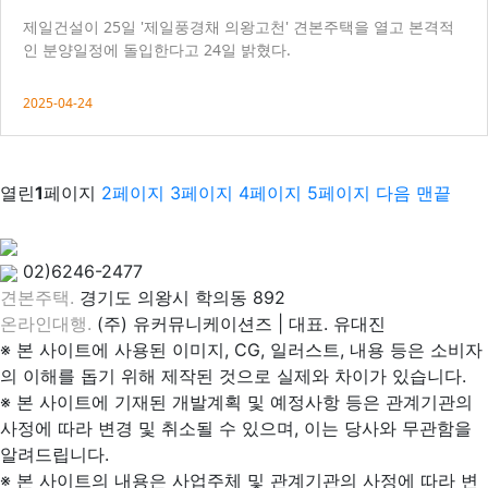
제일건설이 25일 '제일풍경채 의왕고천' 견본주택을 열고 본격적
인 분양일정에 돌입한다고 24일 밝혔다.
2025-04-24
열린
1
페이지
2
페이지
3
페이지
4
페이지
5
페이지
다음
맨끝
02)6246-2477
견본주택.
경기도 의왕시 학의동 892
온라인대행.
(주) 유커뮤니케이션즈 | 대표. 유대진
※ 본 사이트에 사용된 이미지, CG, 일러스트, 내용 등은 소비자
의 이해를 돕기 위해 제작된 것으로 실제와 차이가 있습니다.
※ 본 사이트에 기재된 개발계획 및 예정사항 등은 관계기관의
사정에 따라 변경 및 취소될 수 있으며, 이는 당사와 무관함을
알려드립니다.
※ 본 사이트의 내용은 사업주체 및 관계기관의 사정에 따라 변