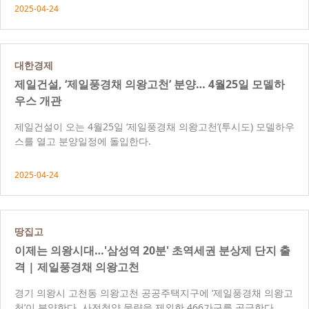
2025-04-24
대한경제
제일건설, ‘제일풍경채 의왕고천’ 분양… 4월25일 모델하
우스 개관
제일건설이 오는 4월25일 ‘제일풍경채 의왕고천’(투시도) 모델하우
스를 열고 분양일정에 돌입한다.
2025-04-24
땅집고
이제는 의왕시대…'삼성역 20분' 초역세권 분상제 단지 출
격 | 제일풍경채 의왕고천
경기 의왕시 고천동 의왕고천 공공주택지구에 ‘제일풍경채 의왕고
천’이 분양한다. 사전청약 물량을 제외한 466가구를 공급한다.