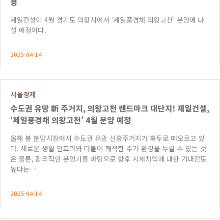
용
제일건설이 4월 경기도 의왕시에서 ‘제일풍경채 의왕고천’ 분양에 나
설 예정이다.
2025-04-14
서울경제
수도권 유망 新 주거지, 의왕고천 랜드마크 대단지! 제일건설,
‘제일풍경채 의왕고천’ 4월 분양 예정
올해 봄 분양시장에서 수도권 유망 신흥주거지가 화두로 떠오르고 있
다. 새로운 생활 인프라와 더불어 쾌적한 주거 환경을 누릴 수 있는 것
은 물론, 합리적인 분양가를 바탕으로 향후 시세차익에 대한 기대감도
높다는…
2025-04-14