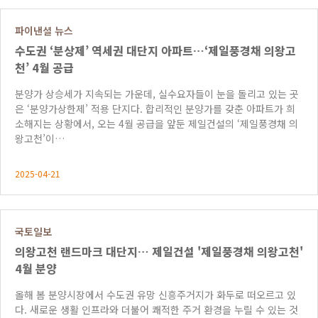
파이낸셜 뉴스
수도권 ‘분상제’ 역세권 대단지 아파트…‘제일풍경채 의왕고
천’ 4월 공급
분양가 상승세가 지속되는 가운데, 실수요자들이 눈을 돌리고 있는 곳
은 ‘분양가상한제’ 적용 단지다. 합리적인 분양가를 갖춘 아파트가 희
소해지는 상황에서, 오는 4월 공급을 앞둔 제일건설의 ‘제일풍경채 의
왕고천’이…
2025-04-21
국토일보
의왕고천 랜드마크 대단지… 제일건설 '제일풍경채 의왕고천'
4월 분양
올해 봄 분양시장에서 수도권 유망 신흥주거지가 화두로 떠오르고 있
다. 새로운 생활 인프라와 더불어 쾌적한 주거 환경을 누릴 수 있는 것