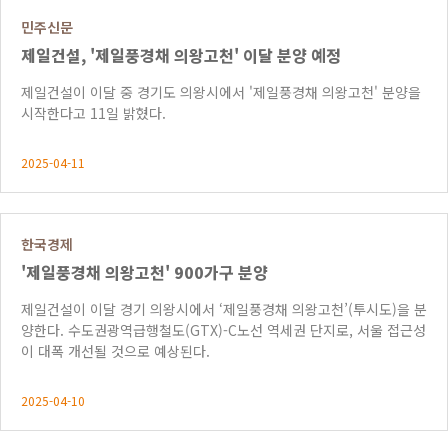
민주신문
제일건설, '제일풍경채 의왕고천' 이달 분양 예정
제일건설이 이달 중 경기도 의왕시에서 '제일풍경채 의왕고천' 분양을
시작한다고 11일 밝혔다.
2025-04-11
한국경제
'제일풍경채 의왕고천' 900가구 분양
제일건설이 이달 경기 의왕시에서 ‘제일풍경채 의왕고천’(투시도)을 분
양한다. 수도권광역급행철도(GTX)-C노선 역세권 단지로, 서울 접근성
이 대폭 개선될 것으로 예상된다.
2025-04-10